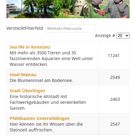
Versteckt
Filterfeld
Anzeige #
Sea life in Konstanz
Mit mehr als 3500 Tieren und 35
11241
faszinierenden Aquarien eine Welt unter
Wasser entdecken.
Insel Mainau
2549
Die Blumeninsel am Bodensee.
Stadt Überlingen
Eine historische Altstadt mit
2463
Fachwerkgebäuden und verwinkelten
Gassen.
Pfahlbauten Unteruhldingen
Hier können sie ihr Wissen über die
2547
Steinzeit auffrischen.