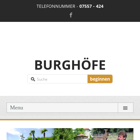
TELEFONNUMMER -
07557 - 424
BURGHÖFE
beginnen
Menu