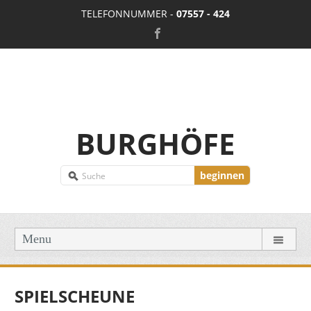
TELEFONNUMMER -
07557 - 424
BURGHÖFE
beginnen
Menu
SPIELSCHEUNE